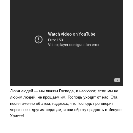
Любя людей — мы любим Господа, и наоборот, если мы не
любим людей, не прощаем им, Господь уходит от нас. Эта
песня именно об этом; надеюсь, что Господь проговорит
через нее к другим сердцам, и они обретут радость в Иисусе
Христе!