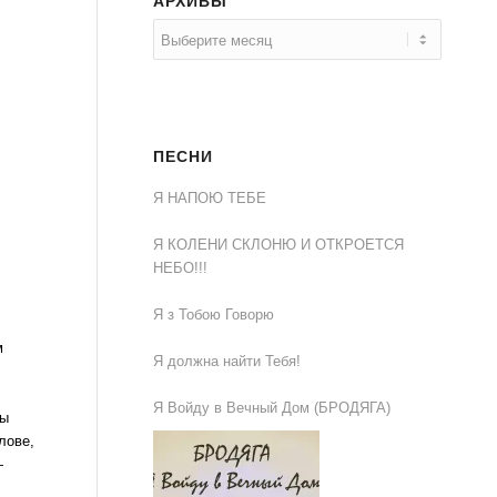
АРХИВЫ
ПЕСНИ
Я НАПОЮ ТЕБЕ
Я КОЛЕНИ СКЛОНЮ И ОТКРОЕТСЯ
НЕБО!!!
Я з Тобою Говорю
м
Я должна найти Тебя!
Я Войду в Вечный Дом (БРОДЯГА)
мы
лове,
—