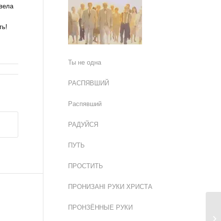
вела
ть!
Ты не одна
РАСПЯВШИЙ
Распявший
РАДУЙСЯ
ПУТЬ
ПРОСТИТЬ
ПРОНИЗАНІ РУКИ ХРИСТА
ПРОНЗЁННЫЕ РУКИ
За