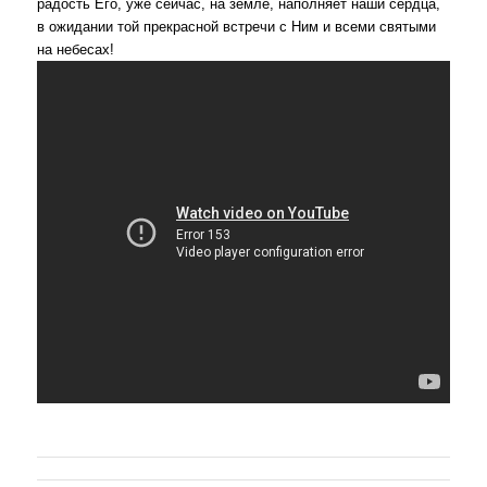
радость Его, уже сейчас, на земле, наполняет наши сердца,
в ожидании той прекрасной встречи с Ним и всеми святыми
на небесах!