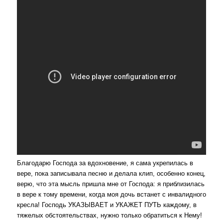
Благодарю Господа за вдохновение, я сама укрепилась в
вере, пока записывала песню и делала клип, особенно конец,
верю, что эта мысль пришла мне от Господа: я приблизилась
в вере к тому времени, когда моя дочь встанет с инвалидного
кресла! Господь УКАЗЫВАЕТ и УКАЖЕТ ПУТЬ каждому, в
тяжелых обстоятельствах, нужно только обратиться к Нему!