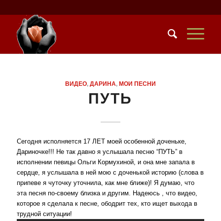
ВИДЕO
,
ДАРИНА
,
МОИ ПЕСНИ
ПУТЬ
Сегодня исполняется 17 ЛЕТ моей особенной доченьке,
Дариночке!!! Не так давно я услышала песню “ПУТЬ” в
исполнении певицы Ольги Кормухиной, и она мне запала в
сердце, я услышала в ней мою с доченькой историю (слова в
припеве я чуточку уточнила, как мне ближе)! Я думаю, что
эта песня по-своему близка и другим. Надеюсь , что видео,
которое я сделала к песне, ободрит тех, кто ищет выхода в
трудной ситуации!