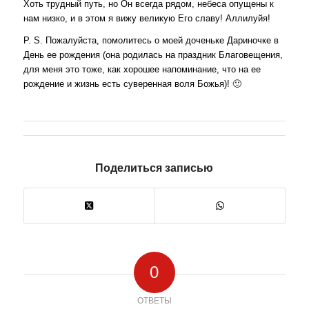
Хоть трудный путь, но Он всегда рядом, небеса опущены к
нам низко, и в этом я вижу великую Его славу! Аллилуйя!
P. S. Пожалуйста, помолитесь о моей доченьке Дариночке в
День ее рождения (она родилась на праздник Благовещения,
для меня это тоже, как хорошее напоминание, что на ее
рождение и жизнь есть суверенная воля Божья)! 🙂
Поделиться записью
0
ОТВЕТЫ